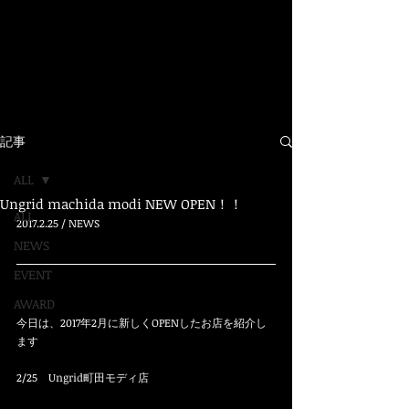
​TOP
記事
ALL
Ungrid machida modi NEW OPEN！！
ALL
2017.2.25 / NEWS
NEWS
EVENT
AWARD
今日は、2017年2月に新しくOPENしたお店を紹介し
ます
2/25　Ungrid町田モディ店