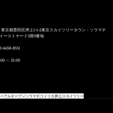
0045 　東京都墨田区押上1-1-2東京スカイツリータウン・ソラマチ　
イーストヤード3階9番地
-6658-8551
00 ～ 21:00
ューアルオープン
ソラマチ
コトリカ
押上
スカイツリー