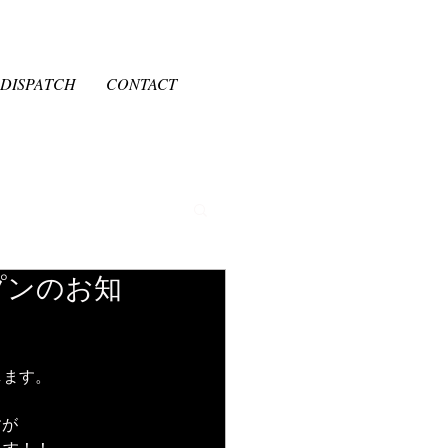
DISPATCH
CONTACT
プンのお知
します。
すが