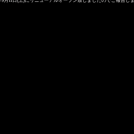
1年9月11日(土)にリニューアルオープン致しましたのでご報告し