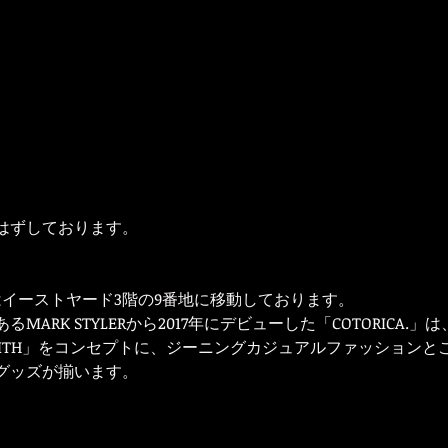
はずしております。
はイーストヤード3階の9番地に移動しております。
ARK STYLERから2017年にデビューした「COTORICA.」は
FEWARMTH」をコンセプトに、ジーニングカジュアルファッション
グッズが揃います。