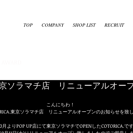
TOP
COMPANY
SHOP LIST
RECRUIT
AWARD
CA.東京ソラマチ店 リニューアルオー
こんにちわ！
ORICA.東京ソラマチ店　リニューアルオープンのお知らせを致
年10月よりPOP UP店にて東京ソラマチでOPENしたCOTORICA.で