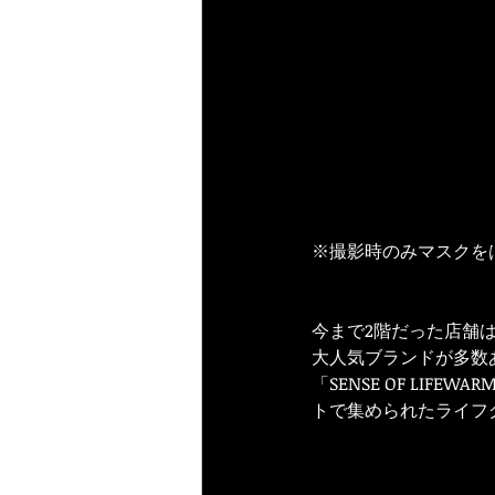
※撮影時のみマスクを
今まで2階だった店舗
大人気ブランドが多数あるM
「SENSE OF LI
トで集められたライフ