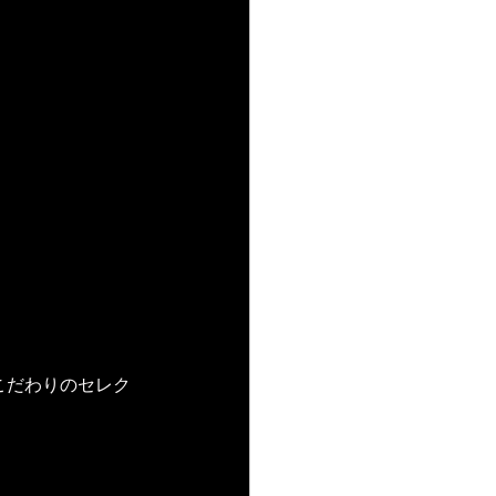
、
とこだわりのセレク